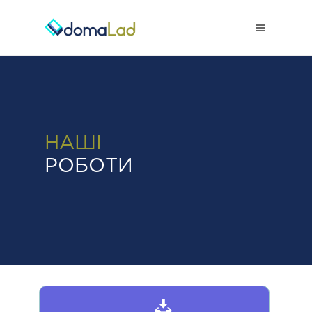
0-800-50-38-38
НАШІ
РОБОТИ