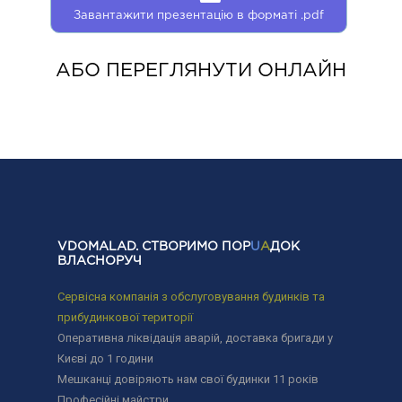
Завантажити презентацію в форматі .pdf
АБО ПЕРЕГЛЯНУТИ ОНЛАЙН
VDOMALAD. СТВОРИМО ПОР
U
A
ДОК
ВЛАСНОРУЧ
Сервісна компанія з обслуговування будинків та
прибудинкової території
Оперативна ліквідація аварій, доставка бригади у
Києві до 1 години
Мешканці довіряють нам свої будинки 11 років
Професійні майстри