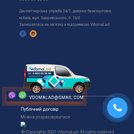
Диспетчерська служба 24/7, дзвінки безкоштовні.
м.Київ, вул. Закревського, б. 75/2
Залишайтесь на зв'язку з підтримкою VdomaLad
VDOMALAD@GMAIL.COM
Публічний договір
Можна розраховуватися:
© Copyrights 2021 VdomaLad. All rights reserved.