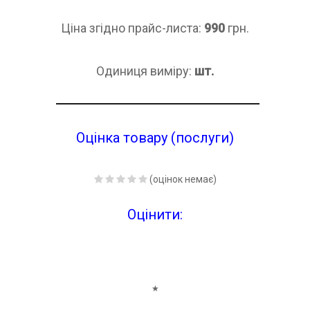
Ціна згідно прайс-листа:
990
грн.
Одиниця виміру:
шт.
Оцінка товару (послуги)
(оцінок немає)
Оцінити:
★