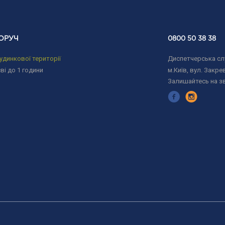
ОРУЧ
0800 50 38 38
удинкової території
Диспетчерська слу
ві до 1 години
м.Київ, вул. Закрев
Залишайтесь на з