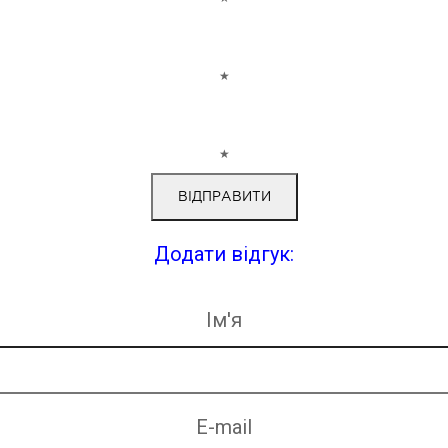
★
★
Додати відгук:
Ім'я
E-mail