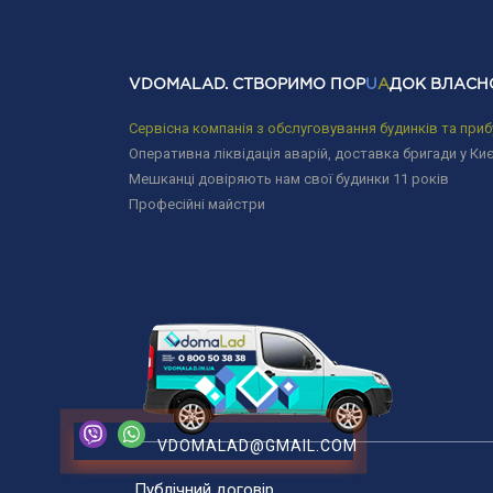
VDOMALAD. СТВОРИМО ПОР
U
A
ДОК ВЛАСН
Сервісна компанія з обслуговування будинків та приб
Оперативна ліквідація аварій, доставка бригади у Киє
Мешканці довіряють нам свої будинки 11 років
Професійні майстри
VDOMALAD@GMAIL.COM
Публічний договір