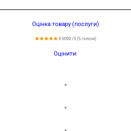
Оцінка товару (послуги)
4.5000
/5
(
5
голоси)
Оцінити:
★
★
★