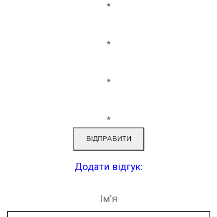
★
★
★
★
Додати відгук:
Ім'я