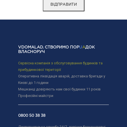
VDOMALAD. СТВОРИМО ПОР
U
A
ДОК
ВЛАСНОРУЧ
Сервісна компанія з обслуговування будинків та
прибудинкової території
Оперативна ліквідація аварій, доставка бригади у
Києві до 1 години
Мешканці довіряють нам свої будинки 11 років
Професійні майстри
0800 50 38 38
Диспетчерська служба 24/7, дзвінки безкоштовні.