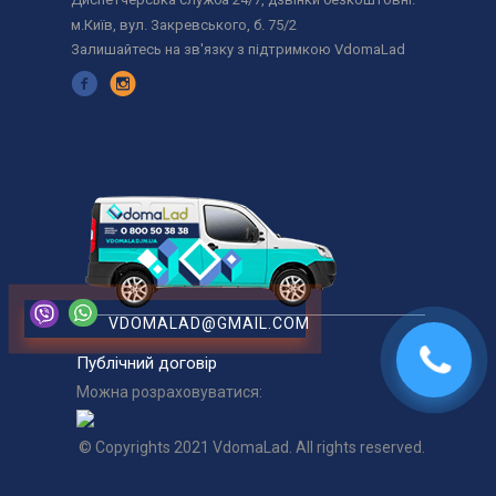
м.Київ, вул. Закревського, б. 75/2
Залишайтесь на зв'язку з підтримкою VdomaLad
VDOMALAD@GMAIL.COM
Публічний договір
Можна розраховуватися:
© Copyrights 2021 VdomaLad. All rights reserved.