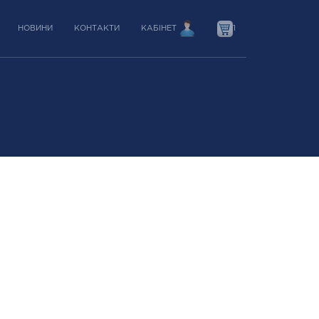
НОВИНИ
КОНТАКТИ
КАБІНЕТ
1