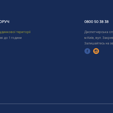
ОРУЧ
0800 50 38 38
удинкової території
Диспетчерська слу
ві до 1 години
м.Київ, вул. Закрев
Залишайтесь на з