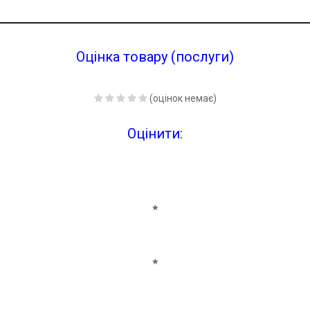
Оцінка товару (послуги)
(оцінок немає)
Оцінити:
★
★