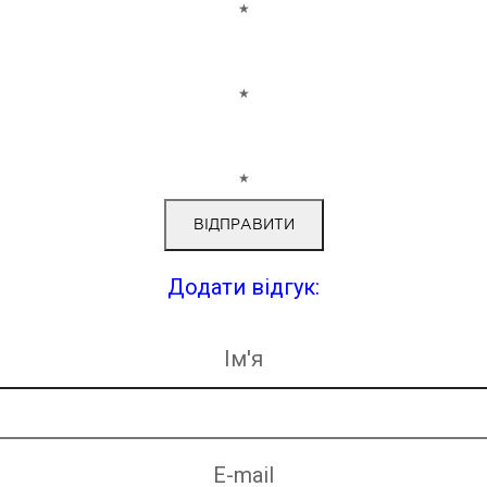
★
★
★
Додати відгук:
Ім'я
E-mail