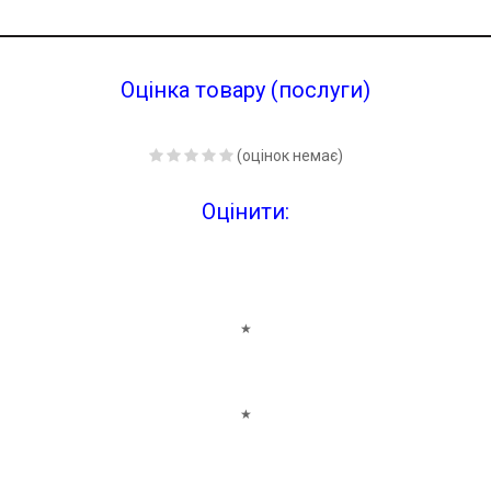
Оцінка товару (послуги)
(оцінок немає)
Оцінити:
★
★