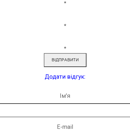
★
★
★
Додати відгук:
Ім'я
E-mail