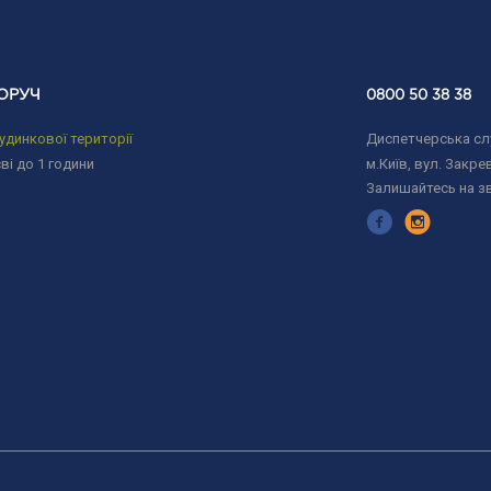
ОРУЧ
0800 50 38 38
удинкової території
Диспетчерська слу
ві до 1 години
м.Київ, вул. Закрев
Залишайтесь на з