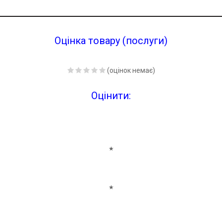
Оцінка товару (послуги)
(оцінок немає)
Оцінити:
★
★