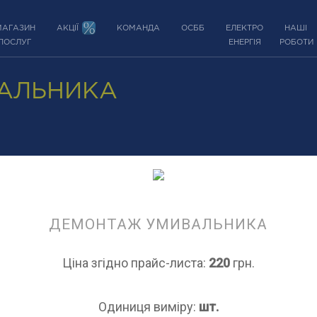
МАГАЗИН
АКЦІЇ
КОМАНДА
ОСББ
ЕЛЕКТРО
НАШІ
ПОСЛУГ
ЕНЕРГІЯ
РОБОТИ
АЛЬНИКА
ДЕМОНТАЖ УМИВАЛЬНИКА
Ціна згідно прайс-листа:
220
грн.
Одиниця виміру:
шт.