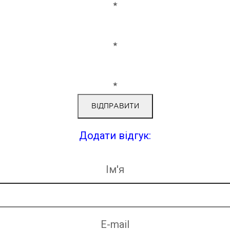
★
★
★
Додати відгук:
Ім'я
E-mail