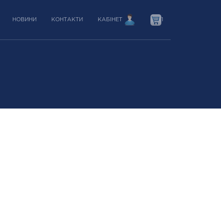
НОВИНИ
КОНТАКТИ
КАБІНЕТ
1