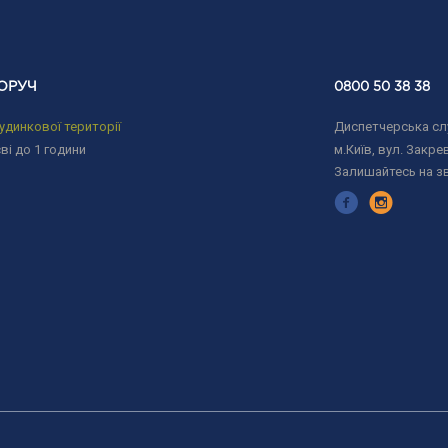
ОРУЧ
0800 50 38 38
удинкової території
Диспетчерська слу
ві до 1 години
м.Київ, вул. Закрев
Залишайтесь на з