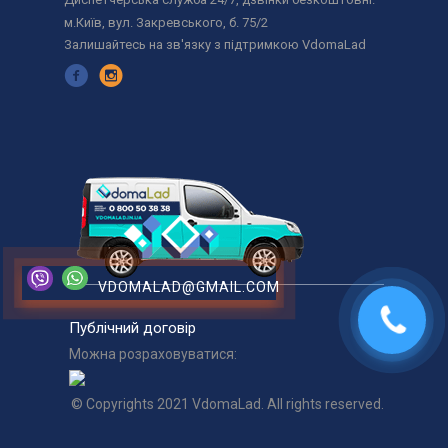
м.Київ, вул. Закревського, б. 75/2
Залишайтесь на зв'язку з підтримкою VdomaLad
VDOMALAD@GMAIL.COM
Публічний договір
Можна розраховуватися:
© Copyrights 2021 VdomaLad. All rights reserved.