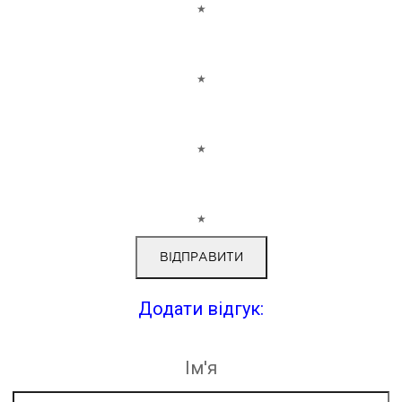
★
★
★
★
Додати відгук:
Ім'я