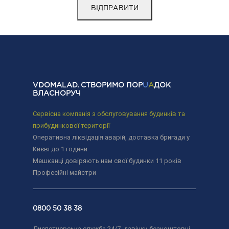
VDOMALAD. СТВОРИМО ПОР
U
A
ДОК
ВЛАСНОРУЧ
Сервісна компанія з обслуговування будинків та
прибудинкової території
Оперативна ліквідація аварій, доставка бригади у
Києві до 1 години
Мешканці довіряють нам свої будинки 11 років
Професійні майстри
0800 50 38 38
Диспетчерська служба 24/7, дзвінки безкоштовні.