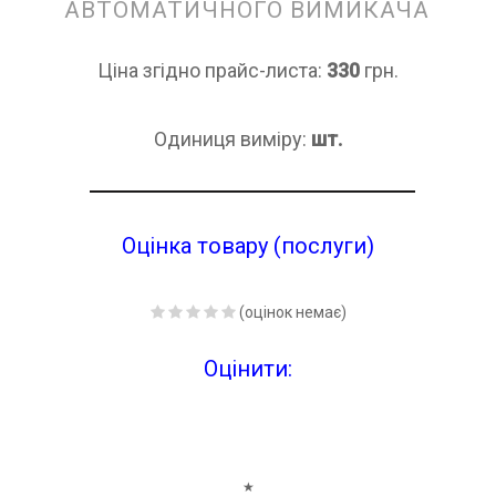
АВТОМАТИЧНОГО ВИМИКАЧА
Ціна згідно прайс-листа:
330
грн.
Одиниця виміру:
шт.
Оцінка товару (послуги)
(оцінок немає)
Оцінити:
★