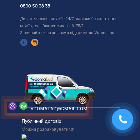
0800 50 38 38
Диспетчерська служба 24/7, дзвінки безкоштовні.
м.Київ, вул. Закревського, б. 75/2
Залишайтесь на зв'язку з підтримкою VdomaLad
VDOMALAD@GMAIL.COM
Публічний договір
Можна розраховуватися: