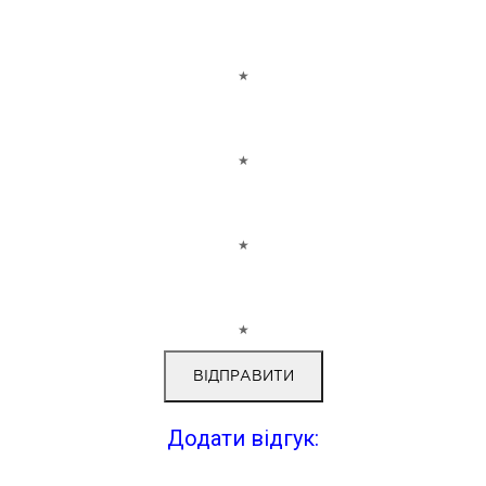
★
★
★
★
Додати відгук: