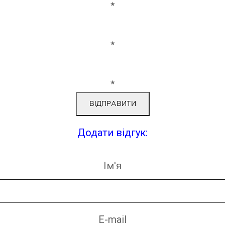
★
★
★
Додати відгук:
Ім'я
E-mail