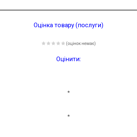
Оцінка товару (послуги)
(оцінок немає)
Оцінити:
★
★