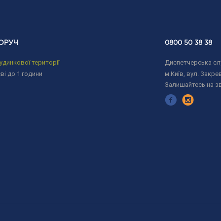
ОРУЧ
0800 50 38 38
удинкової території
Диспетчерська слу
ві до 1 години
м.Київ, вул. Закрев
Залишайтесь на з