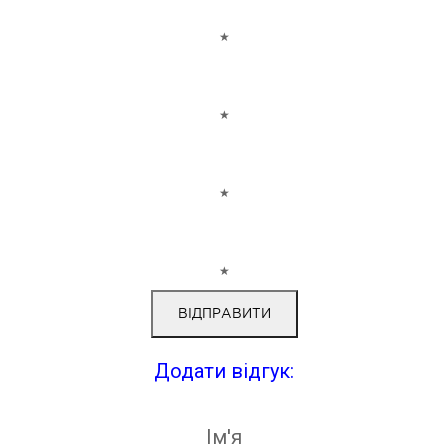
★
★
★
★
Додати відгук:
Ім'я