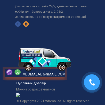
Диспетчерська служба 24/7, дзвінки безкоштовні.
м.Київ, вул. Закревського, б. 75/2
Залишайтесь на зв'язку з підтримкою VdomaLad
VDOMALAD@GMAIL.COM
Публічний договір
Можна розраховуватися:
© Copyrights 2021 VdomaLad. All rights reserved.