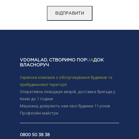
VDOMALAD. СТВОРИМО ПОР
U
A
ДОК
ВЛАСНОРУЧ
Сервісна компанія з обслуговування будинків та
прибудинкової території
Оперативна ліквідація аварій, доставка бригади у
Києві до 1 години
Мешканці довіряють нам свої будинки 11 років
Професійні майстри
0800 50 38 38