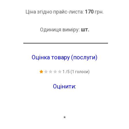
Ціна згідно прайс-листа:
170
грн.
Одиниця виміру:
шт.
Оцінка товару (послуги)
1
/5
(
1
голоси)
Оцінити:
★