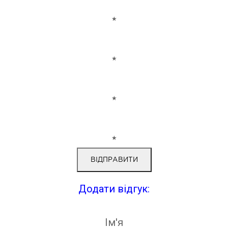
★
★
★
★
Додати відгук:
Ім'я