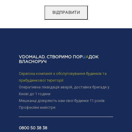
VDOMALAD. СТВОРИМО ПОР
U
A
ДОК
ВЛАСНОРУЧ
Сервісна компанія з обслуговування будинків та
прибудинкової території
Оперативна ліквідація аварій, доставка бригади у
Києві до 1 години
Мешканці довіряють нам свої будинки 11 років
Професійні майстри
0800 50 38 38