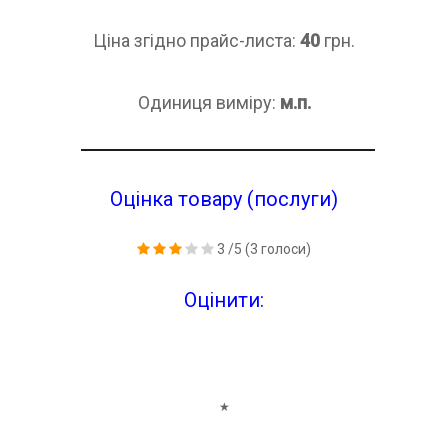
Ціна згідно прайс-листа:
40
грн.
Одиниця виміру:
м.п.
Оцінка товару (послуги)
3
/5
(
3
голоси)
Оцінити:
★