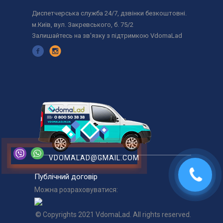
Диспетчерська служба 24/7, дзвінки безкоштовні.
м.Київ, вул. Закревського, б. 75/2
Залишайтесь на зв'язку з підтримкою VdomaLad
VDOMALAD@GMAIL.COM
Публічний договір
Можна розраховуватися:
© Copyrights 2021 VdomaLad. All rights reserved.