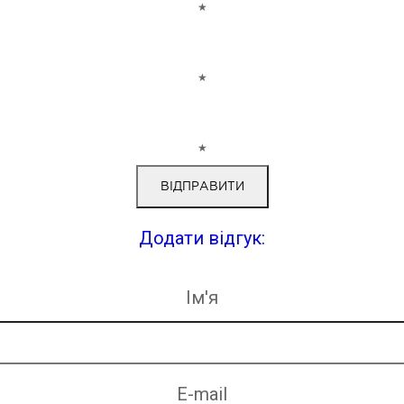
★
★
★
Додати відгук:
Ім'я
E-mail