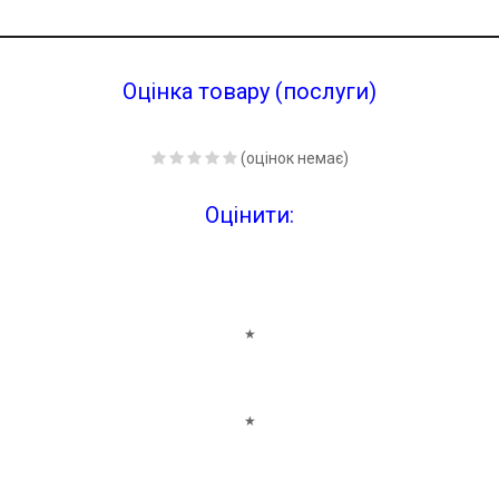
Оцінка товару (послуги)
(оцінок немає)
Оцінити:
★
★