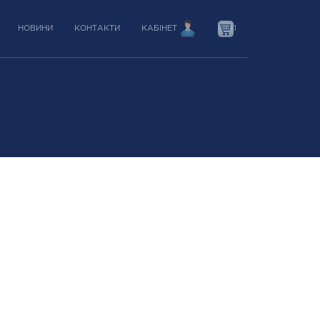
НОВИНИ
КОНТАКТИ
КАБІНЕТ
1