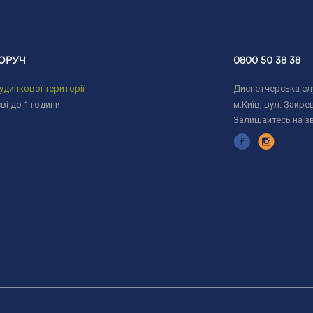
ОРУЧ
0800 50 38 38
удинкової території
Диспетчерська слу
ві до 1 години
м.Київ, вул. Закрев
Залишайтесь на з