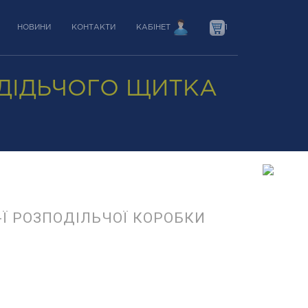
НОВИНИ
КОНТАКТИ
КАБІНЕТ
1
ДІДЬЧОГО ЩИТКА
Ї РОЗПОДІЛЬЧОЇ КОРОБКИ