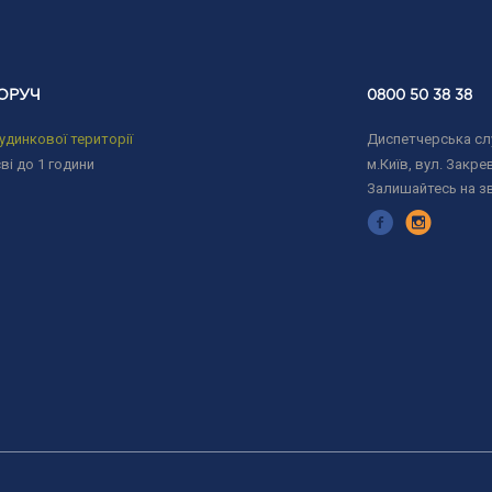
ОРУЧ
0800 50 38 38
удинкової території
Диспетчерська слу
ві до 1 години
м.Київ, вул. Закрев
Залишайтесь на з