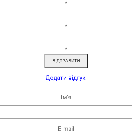
★
★
★
Додати відгук:
Ім'я
E-mail