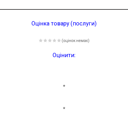
Оцінка товару (послуги)
(оцінок немає)
Оцінити:
★
★